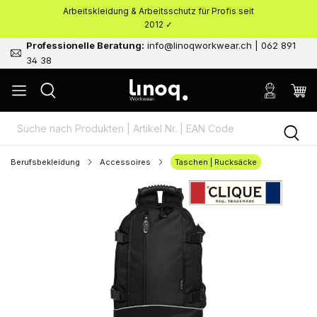
Arbeitskleidung & Arbeitsschutz für Profis seit
nhalt springen
2012 ✓
Professionelle Beratung:
info@linoqworkwear.ch | 062 891
34 38
Berufsbekleidung
Accessoires
Taschen | Rucksäcke