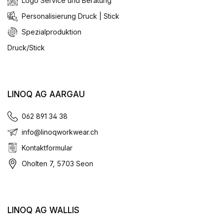
Logo Service und Beratung
Personalisierung Druck | Stick
Spezialproduktion
Druck/Stick
LINOQ AG AARGAU
062 891 34 38
info@linoqworkwear.ch
Kontaktformular
Oholten 7, 5703 Seon
LINOQ AG WALLIS