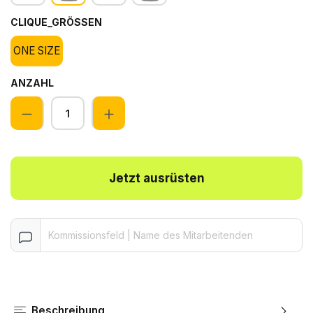
CLIQUE_GRÖSSEN
ONE SIZE
ANZAHL
Anzahl
Jetzt ausrüsten
Beschreibung