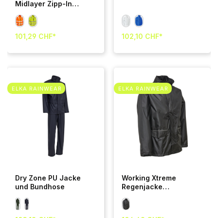
Midlayer Zipp-In
Jacke
101,29 CHF*
102,10 CHF*
ELKA RAINWEAR
ELKA RAINWEAR
Dry Zone PU Jacke
Working Xtreme
und Bundhose
Regenjacke
Schwarz