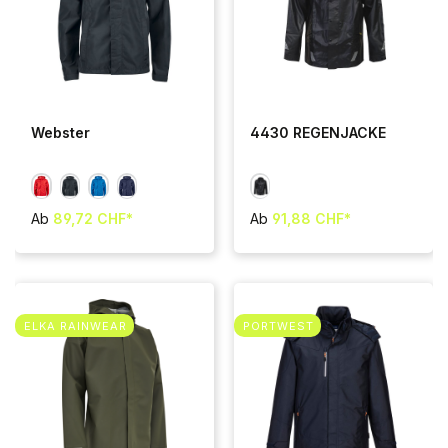
Webster
4430 REGENJACKE
Ab
89,72 CHF*
Ab
91,88 CHF*
ELKA RAINWEAR
PORTWEST