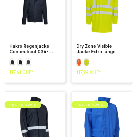
Hakro Regenjacke
Dry Zone Visible
Connecticut 034-
Jacke Extra länge
tinte XS
117,61 CHF*
117,94 CHF*
ELKA RAINWEAR
ELKA RAINWEAR