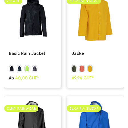
CLIQUE
ELKA RAINWEAR
Basic Rain Jacket
Jacke
Ab
40,00 CHF*
49,94 CHF*
ELKA RAINWEAR
ELKA RAINWEAR