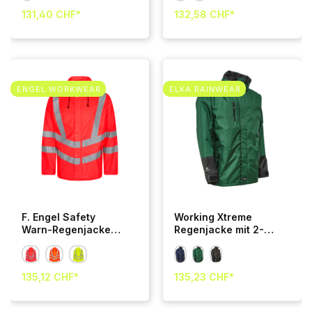
131,40 CHF*
132,58 CHF*
ENGEL WORKWEAR
ELKA RAINWEAR
F. Engel Safety
Working Xtreme
Warn-Regenjacke
Regenjacke mit 2-
Orange
wege
Reißverschluss
135,12 CHF*
135,23 CHF*