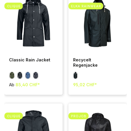
CLIQUE
ELKA RAINWEAR
Classic Rain Jacket
Recycelt
Regenjacke
Ab
85,40 CHF*
95,02 CHF*
CLIQUE
PROJOB