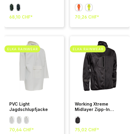
Teilig
68,10 CHF*
70,26 CHF*
ELKA RAINWEAR
ELKA RAINWEAR
PVC Light
Working Xtreme
Jagdschlupfjacke
Midlayer Zipp-In
Jacke
70,64 CHF*
75,02 CHF*