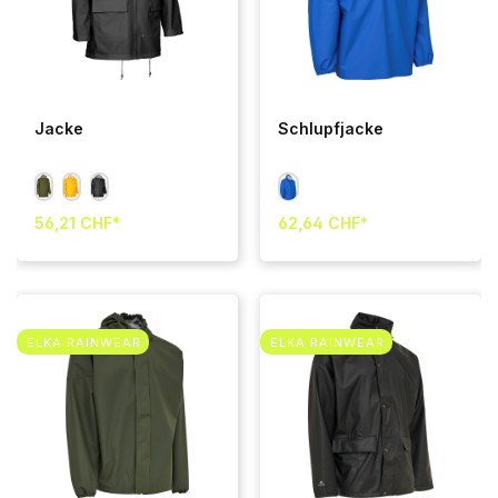
Jacke
Schlupfjacke
56,21 CHF*
62,64 CHF*
ELKA RAINWEAR
ELKA RAINWEAR