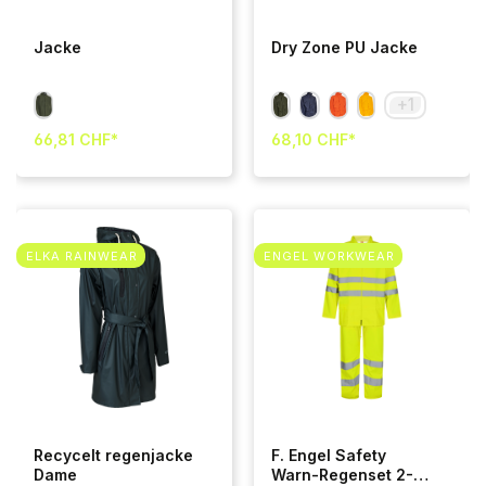
Jacke
Dry Zone PU Jacke
+
1
66,81 CHF*
68,10 CHF*
ELKA RAINWEAR
ENGEL WORKWEAR
Recycelt regenjacke
F. Engel Safety
Dame
Warn-Regenset 2-