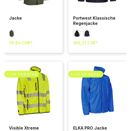
Jacke
Portwest Klassische
Regenjacke
99,34 CHF*
100,21 CHF*
ELKA RAINWEAR
ELKA RAINWEAR
Visible Xtreme
ELKA PRO Jacke