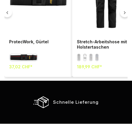
ProtecWork, Gürtel
Stretch-Arbeitshose mit
Holstertaschen
37,02 CHF*
189,99 CHF*
Schnelle Lieferung