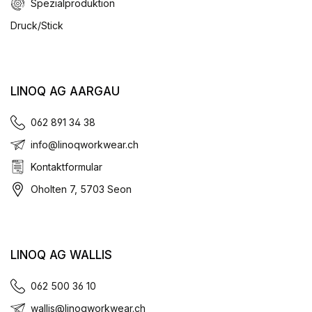
Spezialproduktion
Druck/Stick
LINOQ AG AARGAU
062 891 34 38
info@linoqworkwear.ch
Kontaktformular
Oholten 7, 5703 Seon
LINOQ AG WALLIS
062 500 36 10
wallis@linoqworkwear.ch