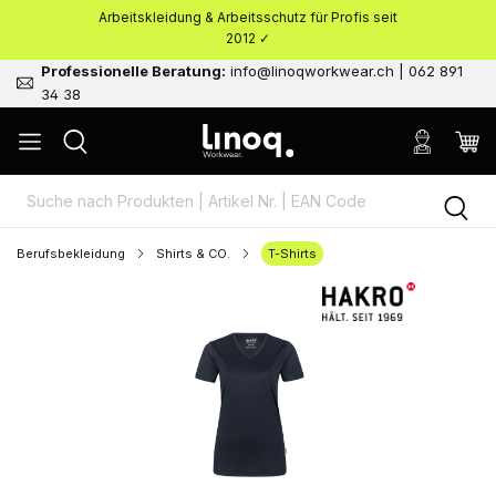
Arbeitskleidung & Arbeitsschutz für Profis seit
nhalt springen
2012 ✓
Professionelle Beratung:
info@linoqworkwear.ch | 062 891
34 38
Berufsbekleidung
Shirts & CO.
T-Shirts