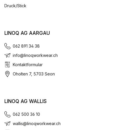
Druck/Stick
LINOQ AG AARGAU
062 891 34 38
info@linoqworkwear.ch
Kontaktformular
Oholten 7, 5703 Seon
LINOQ AG WALLIS
062 500 36 10
wallis@linoqworkwear.ch