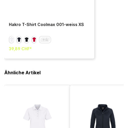
Hakro T-Shirt Coolmax 001-weiss XS
+
4
39,89 CHF*
Ähnliche Artikel