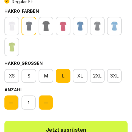
Regular-Fit
HAKRO_FARBEN
HAKRO_GRÖSSEN
XS
S
M
L
XL
2XL
3XL
ANZAHL
Anzahl
Jetzt ausrüsten