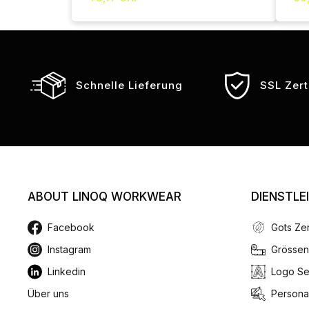
Schnelle Lieferung
SSL Zerti
ABOUT LINOQ WORKWEAR
DIENSTLE
Facebook
Gots Zer
Instagram
Grössen
Linkedin
Logo Se
Über uns
Personal