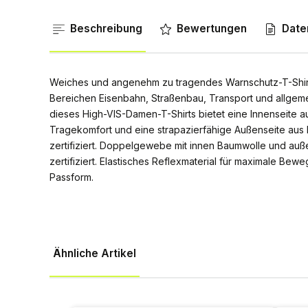
Beschreibung
Bewertungen
Daten
Weiches und angenehm zu tragendes Warnschutz-T-Shirt
Bereichen Eisenbahn, Straßenbau, Transport und allg
dieses High-VIS-Damen-T-Shirts bietet eine Innenseite a
Tragekomfort und eine strapazierfähige Außenseite aus 
zertifiziert. Doppelgewebe mit innen Baumwolle und auß
zertifiziert. Elastisches Reflexmaterial für maximale Bew
Passform.
Ähnliche Artikel