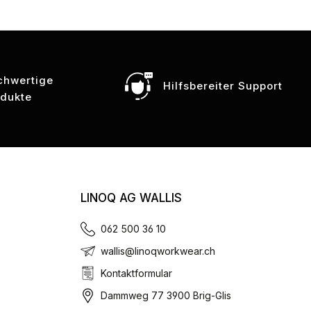
chwertige
Hilfsbereiter Support
odukte
LINOQ AG WALLIS
062 500 36 10
wallis@linoqworkwear.ch
Kontaktformular
Dammweg 77 3900 Brig-Glis