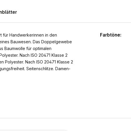
blätter
Farbtöne:
 für Handwerkerinnen in den
emeines Bauwesen. Das Doppelgewebe
us Baumwolle für optimalen
Polyester. Nach ISO 20471 Klasse 2
en Polyester. Nach ISO 20471 Klasse 2
egungsfreiheit. Seitenschlitze. Damen-