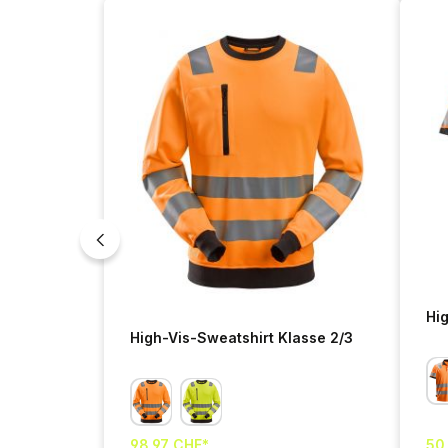
Jetzt ausrüsten
Hig
High-Vis-Sweatshirt Klasse 2/3
98,97 CHF*
50