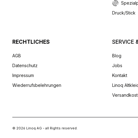
Spezial
Druck/Stick
RECHTLICHES
SERVICE &
AGB
Blog
Datenschutz
Jobs
Impressum
Kontakt
Wiederrufsbelehrungen
Linoq Altkle
Versandkos
© 2026 Linoq AG - all Rights reserved.