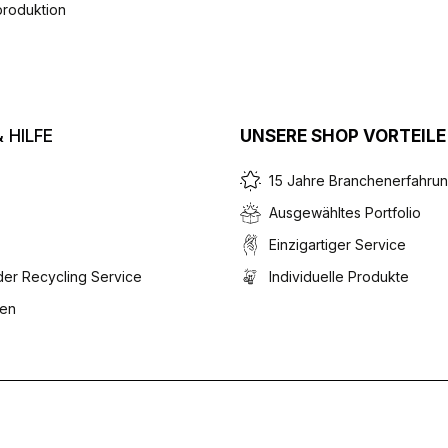
produktion
 HILFE
UNSERE SHOP VORTEILE
15 Jahre Branchenerfahru
Ausgewähltes Portfolio
Einzigartiger Service
ider Recycling Service
Individuelle Produkte
ten