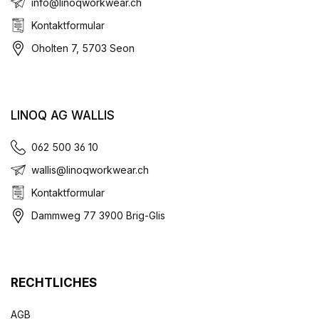
info@linoqworkwear.ch
Kontaktformular
Oholten 7, 5703 Seon
LINOQ AG WALLIS
062 500 36 10
wallis@linoqworkwear.ch
Kontaktformular
Dammweg 77 3900 Brig-Glis
RECHTLICHES
AGB