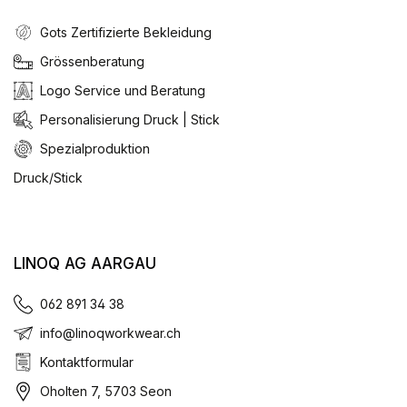
Gots Zertifizierte Bekleidung
Grössenberatung
Logo Service und Beratung
Personalisierung Druck | Stick
Spezialproduktion
Druck/Stick
LINOQ AG AARGAU
062 891 34 38
info@linoqworkwear.ch
Kontaktformular
Oholten 7, 5703 Seon