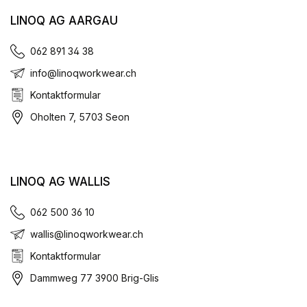
LINOQ AG AARGAU
062 891 34 38
info@linoqworkwear.ch
Kontaktformular
Oholten 7, 5703 Seon
LINOQ AG WALLIS
062 500 36 10
wallis@linoqworkwear.ch
Kontaktformular
Dammweg 77 3900 Brig-Glis