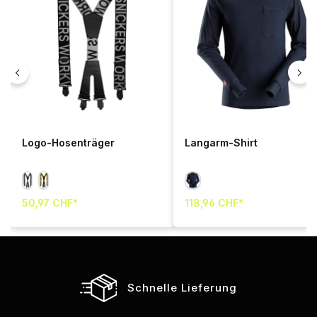
Logo-Hosenträger
Langarm-Shirt
50,97 CHF*
118,96 CHF*
Schnelle Lieferung