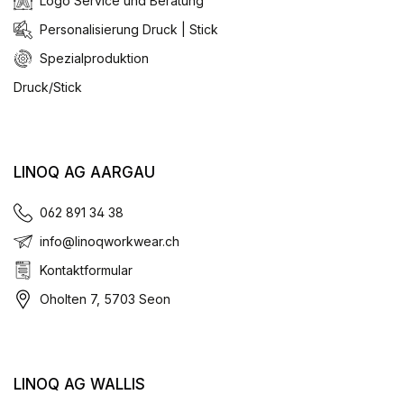
Logo Service und Beratung
Personalisierung Druck | Stick
Spezialproduktion
Druck/Stick
LINOQ AG AARGAU
062 891 34 38
info@linoqworkwear.ch
Kontaktformular
Oholten 7, 5703 Seon
LINOQ AG WALLIS