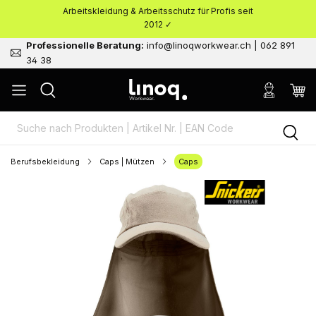
Arbeitskleidung & Arbeitsschutz für Profis seit
nhalt springen
2012 ✓
Professionelle Beratung:
info@linoqworkwear.ch | 062 891
34 38
Berufsbekleidung
Caps | Mützen
Caps