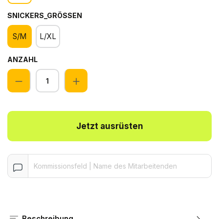
SNICKERS_GRÖSSEN
S/M
L/XL
ANZAHL
Anzahl
Jetzt ausrüsten
Beschreibung