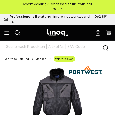
Arbeitskleidung & Arbeitsschutz für Profis seit
nhalt springen
2012 ✓
Professionelle Beratung:
info@linoqworkwear.ch | 062 891
34 38
Berufsbekleidung
Jacken
Winterjacken