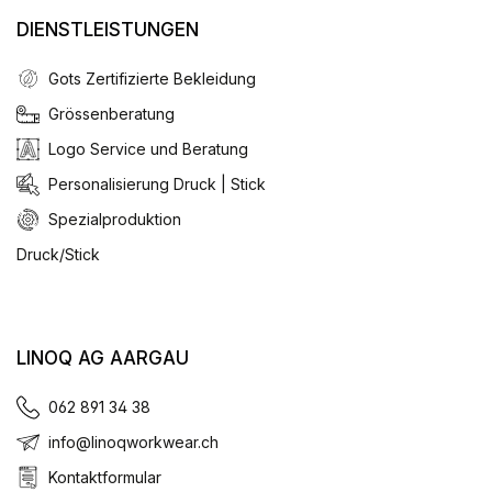
DIENSTLEISTUNGEN
Gots Zertifizierte Bekleidung
Grössenberatung
Logo Service und Beratung
Personalisierung Druck | Stick
Spezialproduktion
Druck/Stick
LINOQ AG AARGAU
062 891 34 38
info@linoqworkwear.ch
Kontaktformular