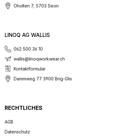
Oholten 7, 5703 Seon
LINOQ AG WALLIS
062 500 36 10
wallis@linoqworkwear.ch
Kontaktformular
Dammweg 77 3900 Brig-Glis
RECHTLICHES
AGB
Datenschutz