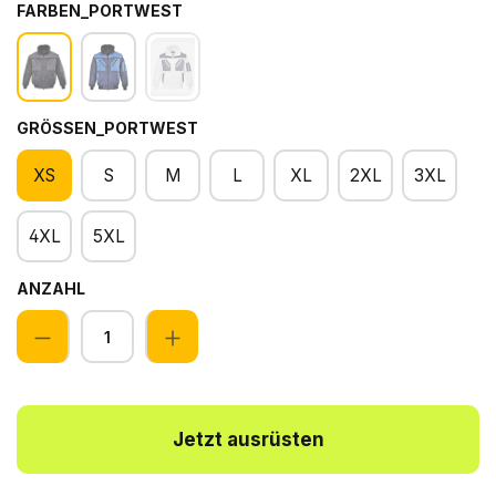
FARBEN_PORTWEST
GRÖSSEN_PORTWEST
XS
S
M
L
XL
2XL
3XL
4XL
5XL
ANZAHL
Anzahl
Jetzt ausrüsten